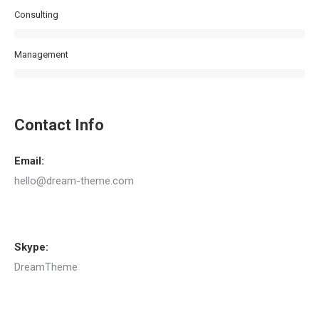
Consulting
Management
Contact Info
Email:
hello@dream-theme.com
Skype:
DreamTheme